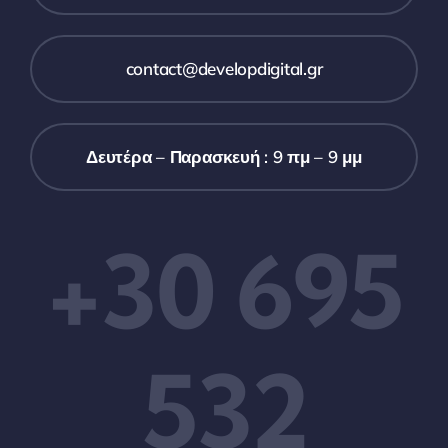
contact@developdigital.gr
Δευτέρα – Παρασκευή : 9 πμ – 9 μμ
+30 695
532