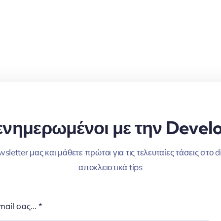
ενημερωμένοι με την Develo
letter μας και μάθετε πρώτοι για τις τελευταίες τάσεις στο d
αποκλειστικά tips