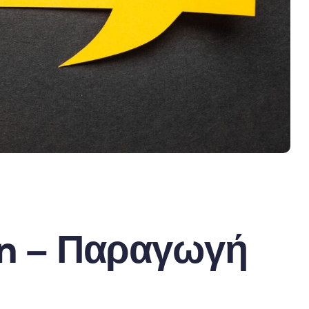
on – Παραγωγή