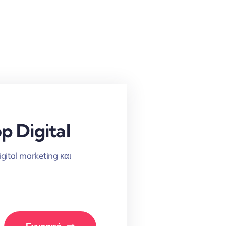
p Digital
igital marketing και