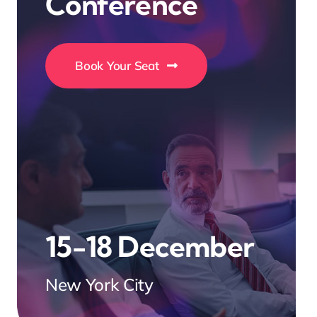
Conference
Book Your Seat
15-18 December
New York City