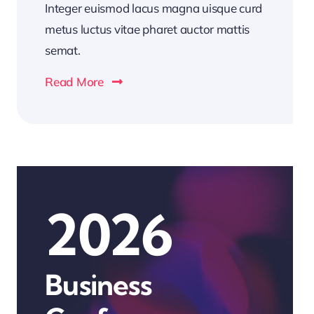
Integer euismod lacus magna uisque curd
metus luctus vitae pharet auctor mattis
semat.
Read More
2026
Business