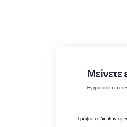
Μείνετε 
Εγγραφείτε στο news