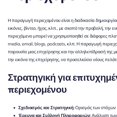
Η παραγωγή περιεχομένου είναι η διαδικασία δημιουργίας
εικόνες, βίντεο, ήχος, κλπ., με σκοπό την προβολή, την 
περιεχόμενο μπορεί να χρησιμοποιηθεί σε διάφορες πλατ
media, email, blogs, podcasts, κλπ. Η παραγωγή περιεχο
παρουσία μιας επιχείρησης και την αλληλεπίδρασή της με
την εικόνα της επιχείρησης, να προσελκύσει νέους πελάτ
Στρατηγική για επιτυχη
περιεχομένου
Σχεδιασμός και Στρατηγική:
Ορισμός των στόχων κ
Έρευνα και Συλλογή Πληροφοριών:
Ανάλυση των 