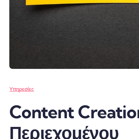
Υπηρεσίες
Content Creati
Περιεχομένου