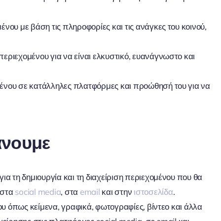
νου με βάση τις πληροφορίες και τις ανάγκες του κοινού,
εριεχομένου για να είναι ελκυστικό, ευανάγνωστο και
ένου σε κατάλληλες πλατφόρμες και προώθησή του για να
άνουμε
ια τη δημιουργία και τη διαχείριση περιεχομένου που θα
 στα
social media
, στα
email
και στην
ιστοσελίδα
.
υ όπως κείμενα, γραφικά, φωτογραφίες, βίντεο και άλλα