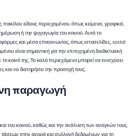
 ποικίλου είδους περιεχομένου, όπως κείμενα, γραφικά,
ενημέρωση ή την ψυχαγωγία του κοινού. Αυτό το
φόρμες και μέσα επικοινωνίας, όπως ιστοσελίδες, social
μένου είναι σημαντική για την επιτυχημένη διαδικτυακή
 το κοινό της. Το καλό περιεχόμενο μπορεί να ενισχύσει
ες και να διατηρήσει την προσοχή τους.
μένη παραγωγή
αι του κοινού, καθώς και την ανάλυση των αναγκών τους.
τάσεων στην αγορά και συλλογή δεδομένων για τη