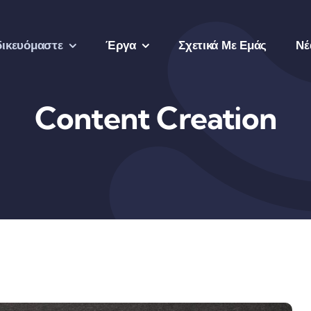
δικευόμαστε
Έργα
Σχετικά Με Εμάς
Νέ
Content Creation