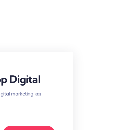
p Digital
igital marketing και