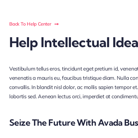
Back To Help Center
Help Intellectual Ide
Vestibulum tellus eros, tincidunt eget pretium id, venena
venenatis a mauris eu, faucibus tristique diam. Nulla co
convallis. In blandit nisl dolor, ac mollis sapien tempor
lobortis sed. Aenean lectus orci, imperdiet at condimen
Seize The Future With Avada Bus