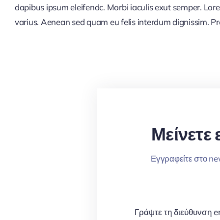
dapibus ipsum eleifendc. Morbi iaculis exut semper. Lor
varius. Aenean sed quam eu felis interdum dignissim. Pro
Μείνετε 
Εγγραφείτε στο news