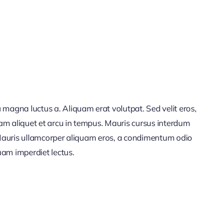
a magna luctus a. Aliquam erat volutpat. Sed velit eros,
uam aliquet et arcu in tempus. Mauris cursus interdum
t. Mauris ullamcorper aliquam eros, a condimentum odio
uam imperdiet lectus.