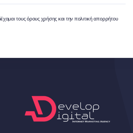
έχομαι τους όρους χρήσης και την πολιτική απορρήτου